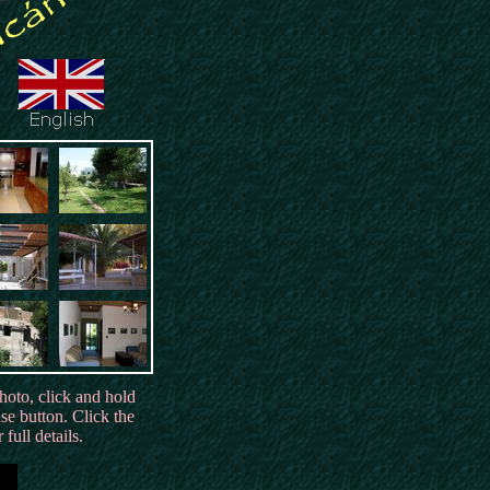
hoto, click and hold
e button. Click the
 full details.