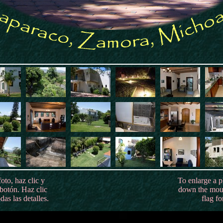
oto, haz clic y
To enlarge a p
botón. Haz clic
down the mous
das las detalles.
flag for